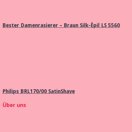
Bester Damenrasierer – Braun Silk-Èpil LS 5560
Philips BRL170/00 SatinShave
Über uns