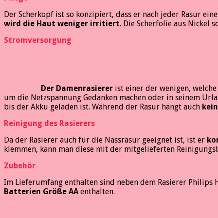
Der Scherkopf ist so konzipiert, dass er nach jeder Rasur ei
wird die Haut weniger irritiert
. Die Scherfolie aus Nickel 
Stromversorgung
Der Damenrasierer
ist einer der wenigen, welch
um die Netzspannung Gedanken machen oder in seinem Urlaub
bis der Akku geladen ist. Während der Rasur hängt auch
kein
Reinigung des Rasierers
Da der Rasierer auch für die Nassrasur geeignet ist, ist er
ko
klemmen, kann man diese mit der mitgelieferten Reinigungs
Zubehör
Im Lieferumfang enthalten sind neben dem Rasierer Philips 
Batterien Größe AA
enthalten.