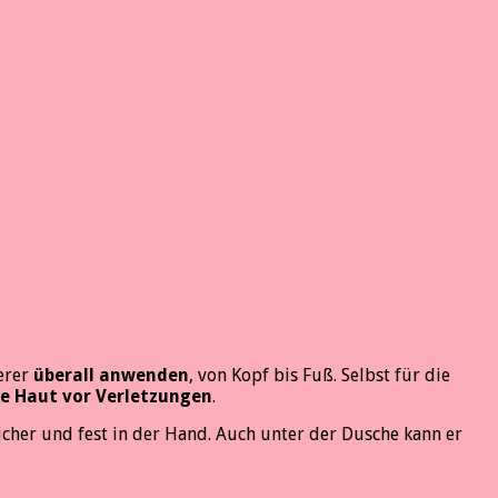
erer
überall anwenden
, von Kopf bis Fuß. Selbst für die
re Haut vor Verletzungen
.
sicher und fest in der Hand. Auch unter der Dusche kann er