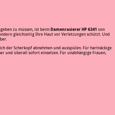
sgeben zu müssen, ist beim
Damenrasierer HP 6341
von
 sondern gleichzeitig Ihre Haut vor Verletzungen schützt. Und
ber.
 sich der Scherkopf abnehmen und ausspülen. Für hartnäckige
mer und überall sofort einsetzen. Für unabhängige Frauen,