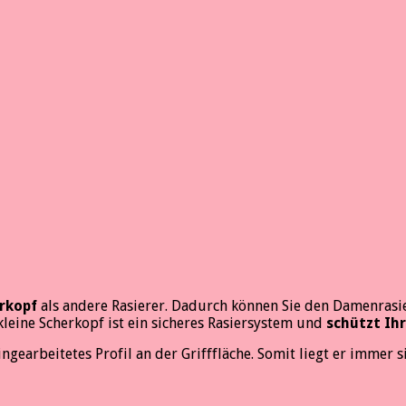
erkopf
als andere Rasierer. Dadurch können Sie den Damenrasi
 kleine Scherkopf ist ein sicheres Rasiersystem und
schützt Ih
ngearbeitetes Profil an der Grifffläche. Somit liegt er immer 