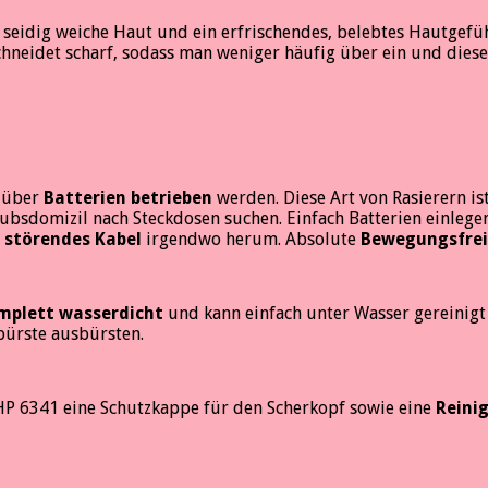
ne seidig weiche Haut und ein erfrischendes, belebtes Hautgef
schneidet scharf, sodass man weniger häufig über ein und diese
e über
Batterien betrieben
werden. Diese Art von Rasierern is
sdomizil nach Steckdosen suchen. Einfach Batterien einlegen 
 störendes Kabel
irgendwo herum. Absolute
Bewegungsfrei
mplett wasserdicht
und kann einfach unter Wasser gereinigt
bürste ausbürsten.
HP 6341 eine Schutzkappe für den Scherkopf sowie eine
Reini