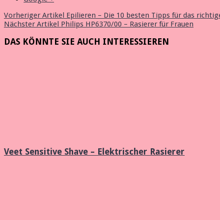
Vorheriger Artikel
Epilieren – Die 10 besten Tipps für das richtig
Nächster Artikel
Philips HP6370/00 – Rasierer für Frauen
DAS KÖNNTE SIE AUCH INTERESSIEREN
Veet Sensitive Shave – Elektrischer Rasierer