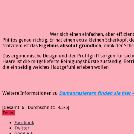
Wer sich einen einfachen, aber effiz
Philips genau richtig. Er hat einen extra kleinen Scherkopf, 
trotzdem ist das
Ergebnis absolut gründlich
, dank der Sche
Das ergonomische Design und der Profilgriff sorgen für sic
Haare ist die mitgelieferte Reinigungsbürste zuständig. Bet
die ein seidig weiches Hautgefühl erleben wollen.
Weitere Informationen zu
Damenrasierern finden sie hier –
[Gesamt:
6
Durchschnitt:
4.5
/5]
Teilen
Facebook
Twitter
Google +