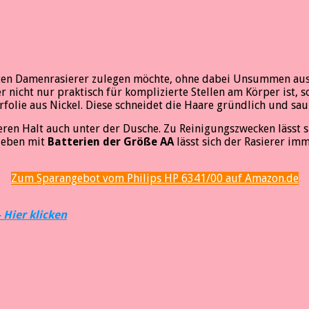
ienten Damenrasierer zulegen möchte, ohne dabei Unsummen au
der nicht nur praktisch für komplizierte Stellen am Körper ist,
rfolie aus Nickel. Diese schneidet die Haare gründlich und sau
heren Halt auch unter der Dusche. Zu Reinigungszwecken lässt
rieben mit
Batterien der Größe AA
lässt sich der Rasierer im
Zum Sparangebot vom Philips HP 6341/00 auf Amazon.de
 Hier klicken