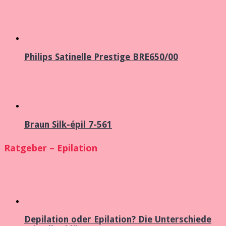
Philips Satinelle Prestige BRE650/00
Braun Silk-épil 7-561
Ratgeber – Epilation
Depilation oder Epilation? Die Unterschiede