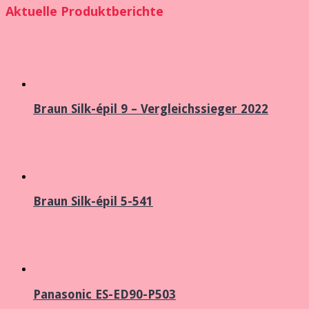
Aktuelle Produktberichte
Braun Silk-épil 9 – Vergleichssieger 2022
Braun Silk-épil 5-541
Panasonic ES-ED90-P503