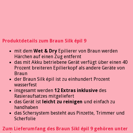
Produktdetails zum Braun Silk épil 9
mit dem
Wet & Dry
Epilierer von Braun werden
Härchen auf einen Zug entfernt
das mit Akku betriebene Gerät verfügt über einen 40
Prozent breiteren Epilierkopf als andere Geräte von
Braun
der Braun Silk épil ist zu einhundert Prozent
wasserfest
insgesamt werden
12 Extras inklusive
des
Rasieraufsatzes mitgeliefert
das Gerät ist
leicht zu reinigen
und einfach zu
handhaben
das Schersystem besteht aus Pinzette, Trimmer und
Scherfolie
Zum Lieferumfang des Braun Sikl épil 9 gehören unter