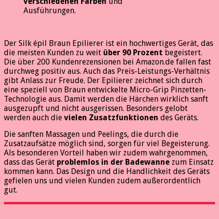
verschiedenen Farben
und
Ausführungen.
Der Silk épil Braun Epilierer ist ein hochwertiges Gerät, das
die meisten Kunden zu weit
über 90 Prozent
begeistert.
Die über 200 Kundenrezensionen bei Amazon.de fallen fast
durchweg positiv aus. Auch das Preis-Leistungs-Verhältnis
gibt Anlass zur Freude. Der Epilierer zeichnet sich durch
eine speziell von Braun entwickelte Micro-Grip Pinzetten-
Technologie aus. Damit werden die Härchen wirklich sanft
ausgezupft und nicht ausgerissen. Besonders gelobt
werden auch die
vielen Zusatzfunktionen
des Geräts.
Die sanften Massagen und Peelings, die durch die
Zusatzaufsätze möglich sind, sorgen für viel Begeisterung.
Als besonderen Vorteil haben wir zudem wahrgenommen,
dass das Gerät
problemlos in der Badewanne
zum Einsatz
kommen kann. Das Design und die Handlichkeit des Geräts
gefielen uns und vielen Kunden zudem außerordentlich
gut.