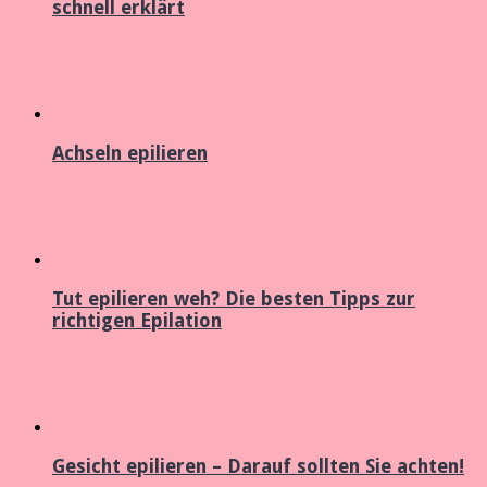
schnell erklärt
Achseln epilieren
Tut epilieren weh? Die besten Tipps zur
richtigen Epilation
Gesicht epilieren – Darauf sollten Sie achten!