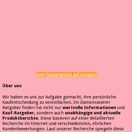
.
Zum Sparangebot auf Amazon
Über uns
Wir haben es uns zur Aufgabe gemacht, ihre persönliche
Kaufentscheidung zu vereinfachen. Im Damenrasierer
Ratgeber finden Sie nicht nur
wertvolle Informationen
und
Kauf-Ratgeber,
sondern auch
unabhängige und aktuelle
Produktberichte
. Diese basieren auf einer detaillierten
Recherche im Internet und verschiedensten, ehrlichen
Kundenbewertungen. Laut unserer Recherche spiegeln diese