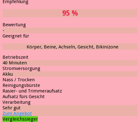
Empfehlung
95 %
Bewertung
-
Geeignet für
Körper, Beine, Achseln, Gesicht, Bikinizone
Betriebszeit
40 Minuten
Stromversorgung
Akku
Nass / Trocken
Reinigungsbürste
Rasier- und Trimmeraufsatz
Aufsatz fürs Gesicht
Verarbeitung
Sehr gut
Zum Angebot
Vergleichssieger