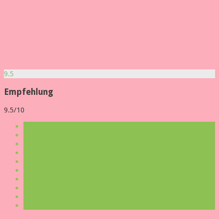
9.5
Empfehlung
9.5/10