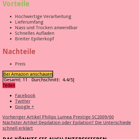
Vorteile
Hochwertige Verarbeitung
Lieferumfang
Nass und Trocken anwendbar
Schnelles Aufladen
Breiter Epilierkopf
Nachteile
Preis
Bei Amazon anschauen
[Gesamt:
11
Durchschnitt:
4.4
/5]
Teilen
Facebook
Twitter
Google +
Vorheriger Artikel
Philips Lumea Prestige SC2009/00
Nächster Artikel
Depilation oder Epilation? Die Unterschiede
schnell erklärt