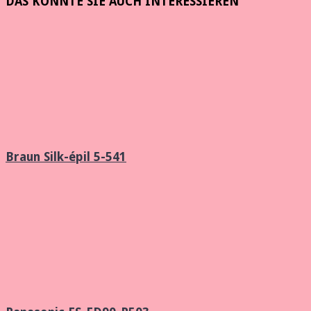
DAS KÖNNTE SIE AUCH INTERESSIEREN
Braun Silk-épil 5-541