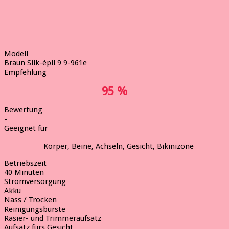
Modell
Braun Silk-épil 9 9-961e
Empfehlung
95 %
Bewertung
-
Geeignet für
Körper, Beine, Achseln, Gesicht, Bikinizone
Betriebszeit
40 Minuten
Stromversorgung
Akku
Nass / Trocken
Reinigungsbürste
Rasier- und Trimmeraufsatz
Aufsatz fürs Gesicht