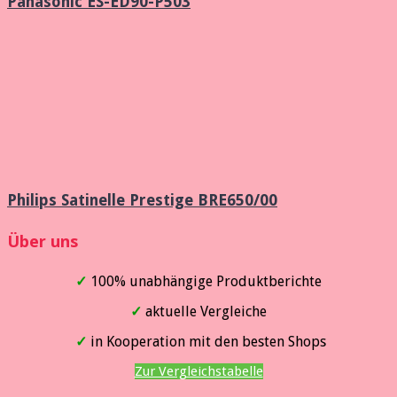
Panasonic ES-ED90-P503
Philips Satinelle Prestige BRE650/00
Über uns
✓
100% unabhängige Produktberichte
✓
aktuelle Vergleiche
✓
in Kooperation mit den besten Shops
Zur Vergleichstabelle